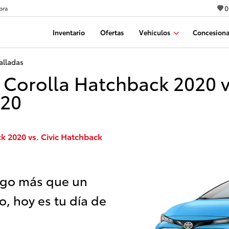
0
pra
Inventario
Ofertas
Vehículos
Concesiona
alladas
Corolla Hatchback 2020 vs
020
 2020 vs. Civic Hatchback
lgo más que un
jo, hoy es tu día de