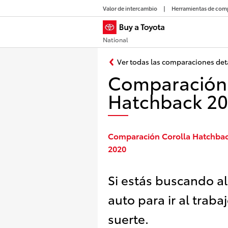
Valor de intercambio
Herramientas de com
National
Ver todas las comparaciones det
Comparación 
Hatchback 2
Comparación Corolla Hatchback
2020
Si estás buscando a
auto para ir al traba
suerte.