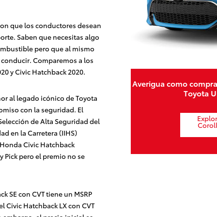
eron que los conductores desean
orte. Saben que necesitas algo
ombustible pero que al mismo
e conducir. Comparemos a los
20 y Civic Hatchback 2020.
Averigua como compra
Toyota U
or al legado icónico de Toyota
romiso con la seguridad. El
Explo
elección de Alta Seguridad del
Corol
ad en la Carretera (IIHS)
l Honda Civic Hatchback
y Pick pero el premio no se
ack SE con CVT tiene un MSRP
el Civic Hatchback LX con CVT