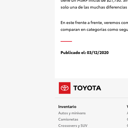
tiene un MSRP inicial de $21,750. Si
solo una de las muchas diferencias 
En este frente a frente, veremos co
comparan en categorías como seguri
Publicado el:
03/12/2020
Inventario
Autos y minivans
Camionetas
Crossovers y SUV