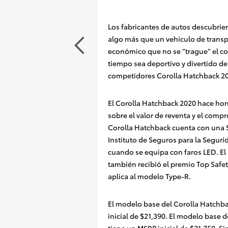
Los fabricantes de autos descubri
algo más que un vehículo de transp
económico que no se “trague” el c
tiempo sea deportivo y divertido d
competidores Corolla Hatchback 20
El Corolla Hatchback 2020 hace hon
sobre el valor de reventa y el comp
Corolla Hatchback cuenta con una S
Instituto de Seguros para la Segurid
cuando se equipa con faros LED
. E
también recibió el premio Top Safet
aplica al modelo Type-R.
El modelo base del Corolla Hatchb
inicial de $21,390
. El modelo base d