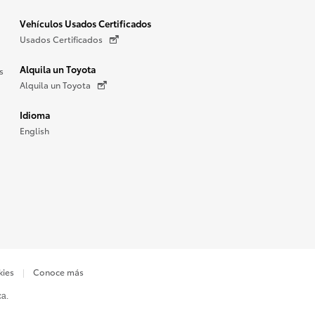
Vehículos Usados Certificados
Usados Certificados
Alquila un Toyota
s
Alquila un Toyota
Idioma
English
kies
Conoce más
ca.