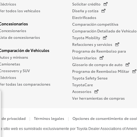
Eléctricos
Solicitar crédito
Ver todos los vehículos
Diseña y cotiza
Electrificados
Concesionarios
Comparación competitiva
Concesionarios
Comparación Detallada de Vehículo
Lista de concesionarios
Toyota Mobility
Refacciones y servicios
Comparación de Vehículos
Programa de Reembolso para
Autos y minivans
Universitarios
Camionetas
Glosario de compra de auto
Crossovers y SUV
Programa de Reembolso Militar
Eléctricos
Toyota Safety Sense
Ver todas las comparaciones
ToyotaCare
Accesorios
Ver herramientas de compras
o de privacidad
Términos legales
Opciones de consentimiento de coo
e sitio web es sumistrado exclusivamente por Toyota Dealer Associations of Ameri