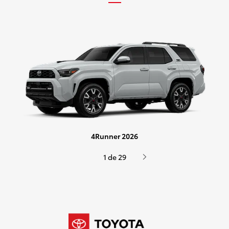
4Runner
2026
1 de 29