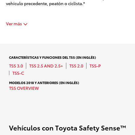
vehículo precedente, peatón o ciclista.*
Ver más
CARACTERÍSTICAS Y FUNCIONES DEL TSS (EN INGLÉS)
TSS 3.0
TSS 2.5 AND 2.5+
TSS 2.0
TSS-P
TSS-C
MODELOS 2018 Y ANTERIORES (EN INGLÉS)
TSS OVERVIEW
Vehículos con Toyota Safety Sense™