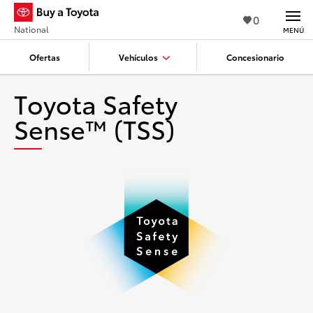
0
National
MENÚ
Ofertas
Vehículos
Concesionario
Toyota Safety
Sense™ (TSS)