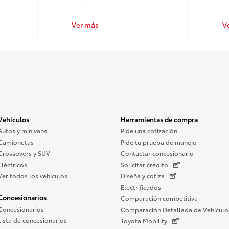
Ver más
V
Vehículos
Herramientas de compra
Autos y minivans
Pide una cotización
Camionetas
Pide tu prueba de manejo
Crossovers y SUV
Contactar concesionario
Eléctricos
Solicitar crédito
Ver todos los vehículos
Diseña y cotiza
Electrificados
Concesionarios
Comparación competitiva
Concesionarios
Comparación Detallada de Vehículo
Lista de concesionarios
Toyota Mobility