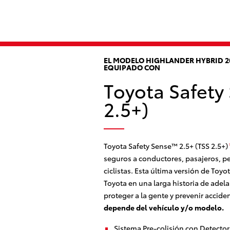
EL MODELO HIGHLANDER HYBRID 2
EQUIPADO CON
Toyota Safety
2.5+)
Toyota Safety Sense™ 2.5+ (TSS 2.5+)
seguros a conductores, pasajeros, p
ciclistas. Esta última versión de Toy
Toyota en una larga historia de adel
proteger a la gente y prevenir accide
depende del vehículo y/o modelo.
Sistema Pre-colisión con Detecto