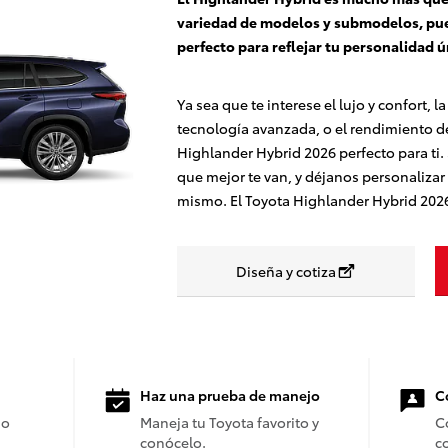
variedad de modelos y submodelos, pue
perfecto para reflejar tu personalidad 
Ya sea que te interese el lujo y confort,
tecnología avanzada, o el rendimiento de
Highlander Hybrid 2026 perfecto para ti.
que mejor te van, y déjanos personalizar
mismo. El Toyota Highlander Hybrid 202
Diseña y cotiza
Haz una prueba de manejo
C
io
Maneja tu Toyota favorito y
C
conócelo.
c