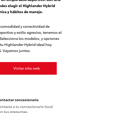
des elegir el Highlander Hybrid
única y hábitos de manejo.
 la comodidad y conectividad de
portivo y estilo agresivo, tenemos el
 Selecciona los modelos, y opciones
 tu Highlander Hybrid ideal hoy
6. Vayamos juntos.
Visitar sitio web
ontactar concesionario
ontacta a tu concesionario local
on tus preguntas.