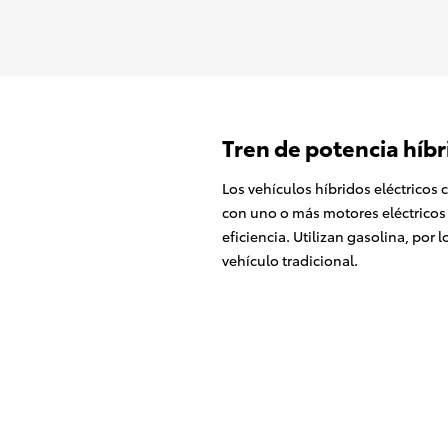
Tren de potencia híbr
Los vehículos híbridos eléctrico
con uno o más motores eléctricos
eficiencia. Utilizan gasolina, por
vehículo tradicional.