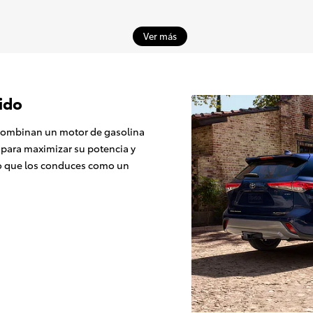
Ver más
ido
s combinan un motor de gasolina
 para maximizar su potencia y
 lo que los conduces como un