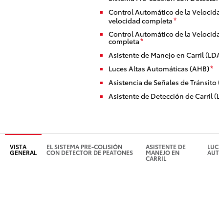
Control Automático de la Veloci
velocidad completa
*
Control Automático de la Veloci
completa
*
Asistente de Manejo en Carril (LD
Luces Altas Automáticas (AHB)
*
Asistencia de Señales de Tránsito
Asistente de Detección de Carril (
VISTA
EL SISTEMA PRE-COLISIÓN
ASISTENTE DE
LUC
GENERAL
CON DETECTOR DE PEATONES
MANEJO EN
AUT
CARRIL