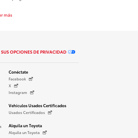
er más
SUS OPCIONES DE PRIVACIDAD
Conéctate
Facebook
X
Instagram
Vehículos Usados Certificados
Usados Certificados
Alquila un Toyota
s
Alquila un Toyota