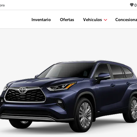
0
pra
Inventario
Ofertas
Vehículos
Concesiona