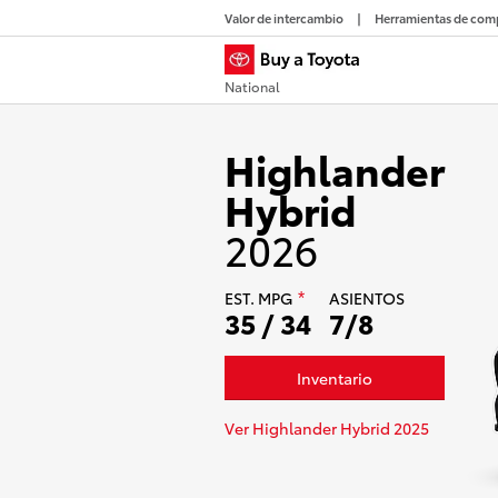
Valor de intercambio
Herramientas de com
National
Highlander
Hybrid
2026
EST.
MPG
ASIENTOS
*
35 / 34
7/8
Inventario
Ver Highlander Hybrid 2025