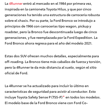
La
4Runner
entró al mercado en el 1984 por primera vez,
inspirada en la camioneta Toyota Hilux, y que por cinco
generaciones ha tenido una estructura de carrocería robusta
sobre el chasis. Por su parte, la Ford Bronco se introdujo a
principios de 1966 con carrocerías tipo
wagon
,
pickup
y
roadster
, pero la Bronco fue descontinuada luego de cinco
generaciones, y fue reemplazada por la Ford Expedition. La
Ford Bronco ahora regresa para el año del modelo 2021.
Estas dos SUV ofrecen muchos detalles, especialmente para
off-roading. La Bronco tiene más caballos de fuerza y torsión,
pero la 4Runner te da más distancia al suelo, según el sitio
oficial de Ford.
La 4Runner se ha actualizado para incluir lo último en
características de seguridad para asistir al conductor. Esto
incluye Toyota Safety Sense P (TSS-P)
en todos los modelos.
*
El modelo base de la Ford Bronco viene con Ford Co-