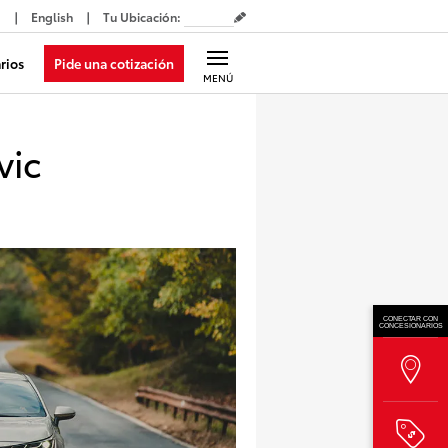
English
Tu Ubicación
:
Pide una cotización
rios
MENÚ
vic
CONECTAR CON
CONCESIONARIOS