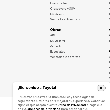
Camionetas
Crossovers y SUV
Eléctricos
Ver todo el inventario
Ofertas
APR
En Efectivo
Arrendar
Especiales
Ver todas las ofertas
¡Bienvenido a Toyota!
: Nuestros sitios web utilizan cookies y tecnologías de
seguimiento similares para mejorar su experiencia. Continuar
significa que acepta nuestro
Aviso de Privacidad
o haga clic
Mapa del Sitio
Accesibilidad
Avis
en
Tus opciones de privacidad
para gestionar sus