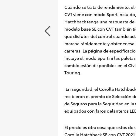
Cuando se trata de rendimiento, el
CVT viene con modo Sport incluido,
Hatchback tenga una respuesta de a
modelo base SE con CVT también ti
que disfutes del control cuando act
marcha rápidamente y obtener esa 
carreras. La página de especificaci
incluye el modo Sport ni las paletas
cambio están disponibles en el Civi
Touring.
IEn seguridad, el Corolla Hatchback
recibieron el premio de Selección d
de Seguros para la Seguridad en la 
equipados con faros delanteros LE
El precio es otra cosa que estos do
Corolla Hatchback SE con CVT 202