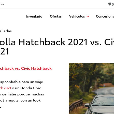
0
pra
Inventario
Ofertas
Vehículos
Concesiona
alladas
la Hatchback 2021 vs. Ci
21
chback vs. Civic Hatchback
uy confiable para un viaje
ck 2021
o un Honda Civic
on geniales porque muchas
dán regular con un look
o.