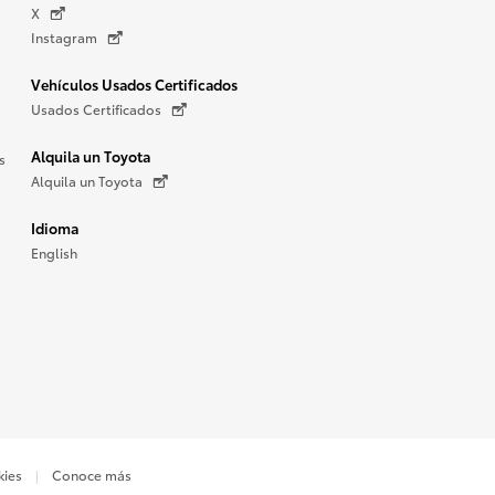
X
Instagram
Vehículos Usados Certificados
Usados Certificados
Alquila un Toyota
s
Alquila un Toyota
Idioma
English
kies
Conoce más