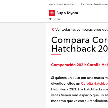
Valor de intercambio
Herramientas de com
National
Ver todas las comparaciones det
Compara Corol
Hatchback 20
Comparación 2021: Corolla Hat
Si quieres un auto por una marca m
divertido, elige un
Corolla Hatchba
Hatchback 2021. Los hatchbacks s
veces tienen más espacio que un se
moderno que va con su rendimient