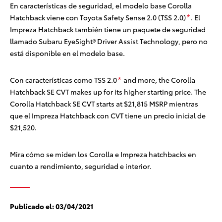
En características de seguridad, el modelo base Corolla
Hatchback viene con Toyota Safety Sense 2.0 (TSS 2.0)
. El
*
Impreza Hatchback también tiene un paquete de seguridad
llamado Subaru EyeSight® Driver Assist Technology, pero no
está disponible en el modelo base.
Con características como TSS 2.0
and more, the Corolla
*
Hatchback SE CVT makes up for its higher starting price. The
Corolla Hatchback SE CVT starts at $21,815 MSRP
mientras
que el Impreza Hatchback con CVT tiene un precio inicial de
$21,520.
Mira cómo se miden los Corolla e Impreza hatchbacks en
cuanto a rendimiento, seguridad e interior.
Publicado el:
03/04/2021