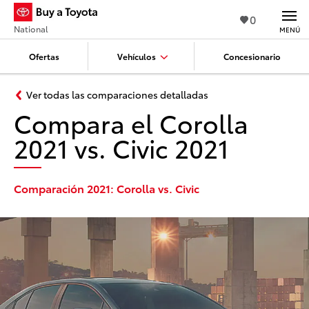
0
National
MENÚ
Ofertas
Vehículos
Concesionario
Ver todas las comparaciones detalladas
Compara el Corolla
2021 vs. Civic 2021
Comparación 2021: Corolla vs. Civic