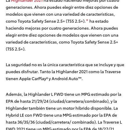
La
Highlander 2021
ha estado haciendo mejoras por cuatro
generaciones. Ahora puedes elegir entre diez opciones de
modelos que vienen con una variedad de características,
como Toyota Safety Sense 2.5+ (TSS 2.5+).
ha estado
*
haciendo mejoras por cuatro generaciones. Ahora puedes
elegir entre diez opciones de modelos que vienen con una
variedad de características, como Toyota Safety Sense 2.5+
(TSS 2.5+).
La seguridad no es la única característica que se incluye y que
puedes disfrutar. Tanto la Highlander 2021 como la Traverse
tienen Apple CarPlay®
y Android Auto™.
Además, la Highlander L FWD tiene un MPG estimado por la
EPA de hasta 21/29/24 (ciudad/carretera/combinado),
y la
Highlander también tiene un motor híbrido disponible. La
Hybrid LE con FWD tiene una MPG estimado por la EPA de
hasta 36/35/36 (ciudad/carretera/ combinado).
La Traverse L
FWD 2021 tiene un MPG estimado por la EPA de 18/27/21