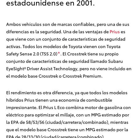
estadounidense en 2001.
Ambos vehículos son de marcas confiables, pero una de sus
diferencias es la seguridad. Una de las ventajas de
Prius
es
que viene con un conjunto de características de seguridad
activas. Todos los modelos de Toyota vienen con Toyota
Safety Sense 2.0 (TSS 2.0)
. El Crosstrek tiene su propio
*
conjunto de características de seguridad llamado Subaru
EyeSight® Driver Assist Technology, pero no viene incluido en
el modelo base Crosstrek o Crosstrek Premium.
El rendimiento es otra diferencia, ya que todos los modelos
híbridos Prius tienen una economía de combustible
impresionante. El Prius L Eco combina motor de gasolina con
eléctrico para optimizar el millaje, con un MPG estimado por
la EPA de 58/53/56 (ciudad/carretera/combinado)
, mientras
que el modelo base Crosstrek tiene un MPG estimado por la
EPA de 28/33/30 (ciudad/carretera/combinado).