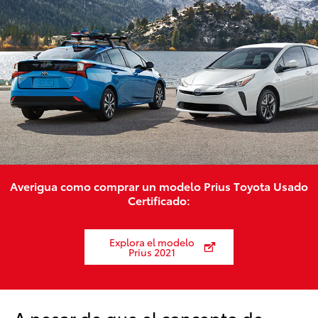
Averigua como comprar un modelo Prius Toyota Usado
Certificado:
Explora el modelo
Prius 2021
A pesar de que el concepto de