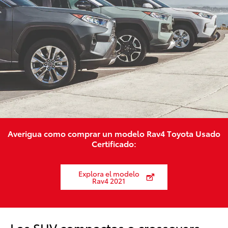
Averigua como comprar un modelo Rav4 Toyota Usado
Certificado:
Explora el modelo
Rav4 2021
Las SUV compactas o crossovers