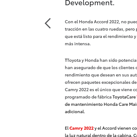
Development.
Con el Honda Accord 2022, no pue
tracción en las cuatro ruedas, pero 
que está listo para el rendimiento 
más intensa.
T
Toyota y Honda han sido potencias
han asegurado de que los clientes o
rendimiento que desean en sus au
ofrecen paquetes excepcionales de a
Camry 2022 es el único que viene c
programado de fábrica
ToyotaCare
de mantenimiento Honda Care Main
adicional.
El
Camry 2022
y el Accord vienen co
la luz natural dentro de la cabina. 