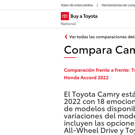
Valor de intercambio
Herramientas de com
National
Ver todas las comparaciones det
Compara Camr
Comparación frente a frente: 
Honda Accord 2022
El Toyota Camry est
2022 con 18 emocio
de modelos disponib
variaciones del mod
incluyen las opcion
All-Wheel Drive y T