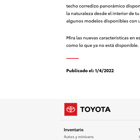
techo corredizo panorámico disponi
la naturaleza desde el interior de t
algunos modelos disponibles con u
Mira las nuevas características en e
como lo que ya no está disponible.
Publicado el:
1/4/2022
Inventario
Autos y minivans