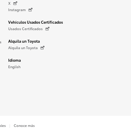
X
Instagram
Vehículos Usados Certificados
Usados Certificados
Alquila un Toyota
s
Alquila un Toyota
Idioma
English
kies
Conoce más