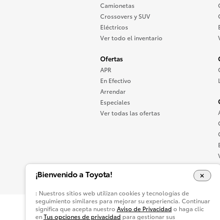
Camionetas
Crossovers y SUV
Eléctricos
Ver todo el inventario
Ofertas
APR
En Efectivo
Arrendar
Especiales
Ver todas las ofertas
¡Bienvenido a Toyota!
: Nuestros sitios web utilizan cookies y tecnologías de
seguimiento similares para mejorar su experiencia. Continuar
significa que acepta nuestro
Aviso de Privacidad
o haga clic
Mapa del Sitio
Accesibilidad
Avis
en
Tus opciones de privacidad
para gestionar sus