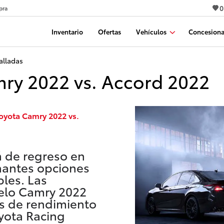
0
pra
Inventario
Ofertas
Vehículos
Concesiona
alladas
y 2022 vs. Accord 2022
Toyota Camry 2022 vs.
á de regreso en
nantes opciones
les. Las
elo Camry 2022
es de rendimiento
oyota Racing