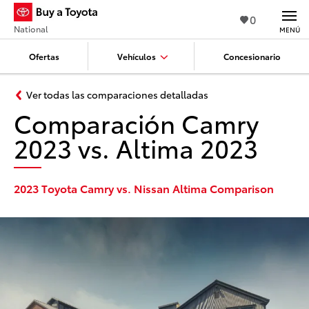
0
National
MENÚ
Ofertas
Vehículos
Concesionario
Ver todas las comparaciones detalladas
Comparación Camry
2023 vs. Altima 2023
2023 Toyota Camry vs. Nissan Altima Comparison