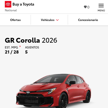
0
National
MENÚ
Ofertas
Vehículos
Concesionario
GR Corolla
2026
EST.
MPG
*
ASIENTOS
21 / 28
5