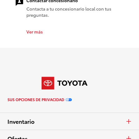
Contactar concesionario
Contacta a tu concesionario local con tus
preguntas.
Ver más
SUS OPCIONES DE PRIVACIDAD
Inventario
Autos y minivans
Ofertas