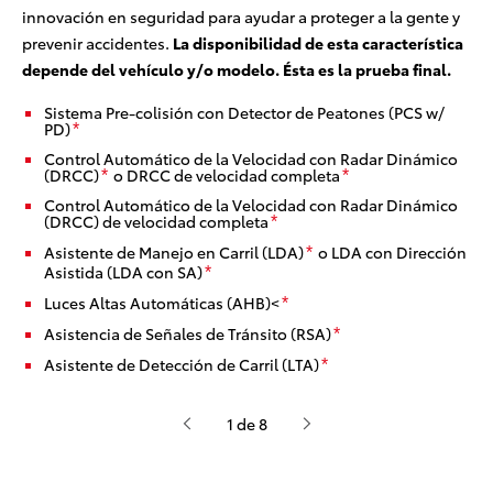
innovación en seguridad para ayudar a proteger a la gente y
prevenir accidentes.
La disponibilidad de esta característica
depende del vehículo y/o modelo. Ésta es la prueba final.
Sistema Pre-colisión con Detector de Peatones (PCS w/
PD)
*
Control Automático de la Velocidad con Radar Dinámico
(DRCC)
o DRCC de velocidad completa
*
*
Control Automático de la Velocidad con Radar Dinámico
(DRCC) de velocidad completa
*
Asistente de Manejo en Carril (LDA)
o LDA con Dirección
*
Asistida (LDA con SA)
*
Luces Altas Automáticas (AHB)<
*
Asistencia de Señales de Tránsito (RSA)
*
Asistente de Detección de Carril (LTA)
*
1 de 8