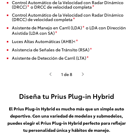
Control Automático de la Velocidad con Radar Dinámico
(DRCC)
o DRCC de velocidad completa
*
*
Control Automático de la Velocidad con Radar Dinámico
(DRCC) de velocidad completa
*
Asistente de Manejo en Carril (LDA)
o LDA con Dirección
*
Asistida (LDA con SA)
*
Luces Altas Automáticas (AHB)<
*
Asistencia de Señales de Tránsito (RSA)
*
Asistente de Detección de Carril (LTA)
*
1 de 8
Diseña tu Prius Plug-in Hybrid
El Prius Plug-in Hybrid es mucho más que un simple auto
deportivo. Con una variedad de modelos y submodelos,
puedes elegir el Prius Plug-in Hybrid perfecto para reflejar
tu personalidad única y hábitos de manejo.