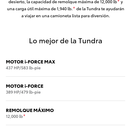
desierto, la capacidad de remolque máxima de 12,000 lb
y
*
una carga útil máxima de 1,940 lb.
de la Tundra te ayudarán
*
a viajar en una camioneta lista para diversión.
Lo mejor de la Tundra
MOTOR i-FORCE MAX
437 HP/583 lb-pie
MOTOR i-FORCE
389 HP/479 lb-pie
REMOLQUE MÁXIMO
12,000 lb
*