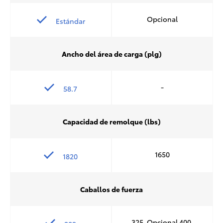
Opcional
Estándar
Ancho del área de carga (plg)
-
58.7
Capacidad de remolque (lbs)
1650
1820
Caballos de fuerza
325, Opcional 400,