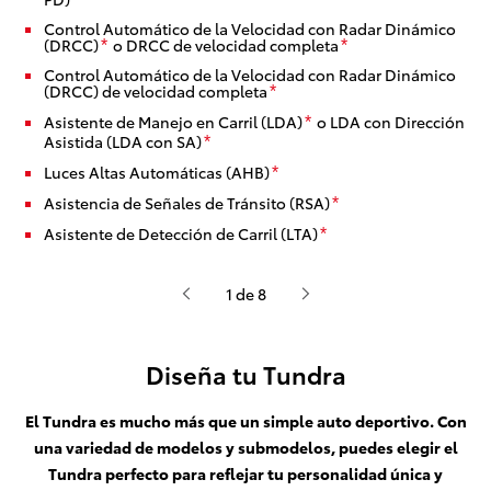
Control Automático de la Velocidad con Radar Dinámico
(DRCC)
o DRCC de velocidad completa
*
*
Control Automático de la Velocidad con Radar Dinámico
(DRCC) de velocidad completa
*
Asistente de Manejo en Carril (LDA)
o LDA con Dirección
*
Asistida (LDA con SA)
*
Luces Altas Automáticas (AHB)
*
Asistencia de Señales de Tránsito (RSA)
*
Asistente de Detección de Carril (LTA)
*
1 de 8
Diseña tu Tundra
El Tundra es mucho más que un simple auto deportivo. Con
una variedad de modelos y submodelos, puedes elegir el
Tundra perfecto para reflejar tu personalidad única y