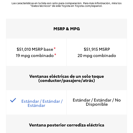
Las características en la lista son solo para comparación. Para más información, mira los
“Datos técnicos” de este Toyota en Toyota.com/espanol.
MSRP & MPG
$51,010
MSRP base
$51,915
MSRP
*
19
mpg combinado
20
mpg combinado
*
Ventanas eléctricas de un solo toque
(conductor/pasajero/atrás)
Estándar / Estándar / No
Estándar / Estándar /
Disponible
Estándar
Ventana posterior corrediza eléctrica