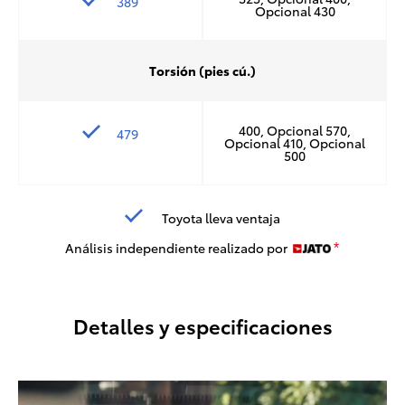
389
Opcional 430
Torsión (pies cú.)
400, Opcional 570,
479
Opcional 410, Opcional
500
Toyota lleva ventaja
Análisis independiente realizado por
*
Detalles y especificaciones