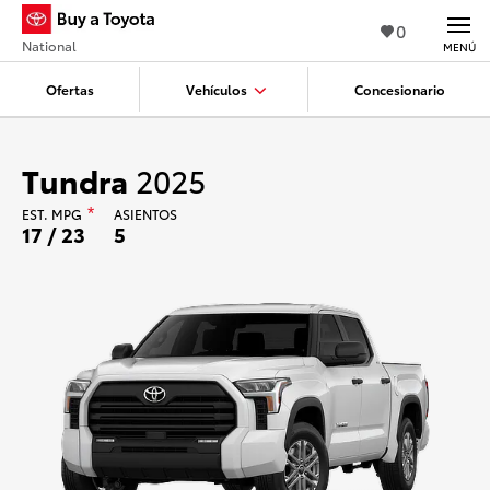
0
National
MENÚ
Ofertas
Vehículos
Concesionario
Tundra
2025
EST.
MPG
*
ASIENTOS
17 / 23
5