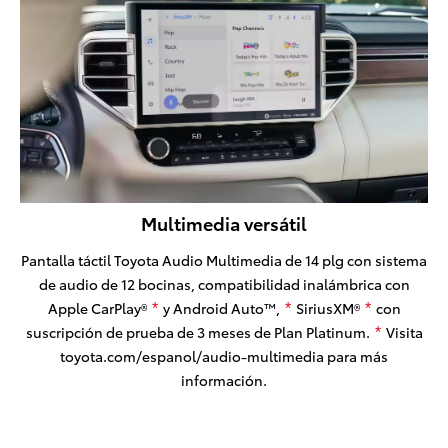
Multimedia versátil
Pantalla táctil Toyota Audio Multimedia de 14 plg con sistema
de audio de 12 bocinas, compatibilidad inalámbrica con
Apple CarPlay®
y Android Auto™,
SiriusXM®
con
*
*
*
suscripción de prueba de 3 meses de Plan Platinum.
Visita
*
toyota.com/espanol/audio-multimedia para más
información.