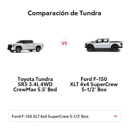
Comparación de Tundra
vs
Toyota
Tundra
Ford F-150
SR5 3.4L 4WD
XLT 4x4 SuperCrew
CrewMax 5.5' Bed
5-1/2’ Box
Ford F-150 XLT 4x4 SuperCrew 5-1/2’ Box