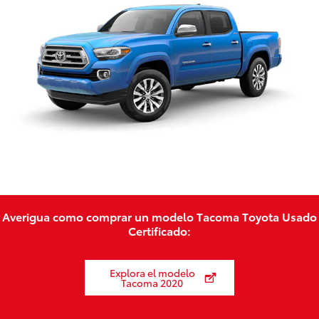
Averigua como comprar un modelo Tacoma Toyota Usado
Certificado:
Explora el modelo
Tacoma 2020